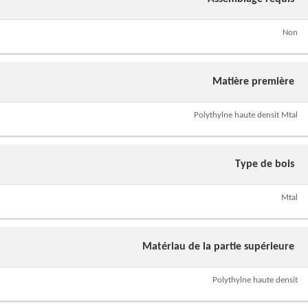
Non
Matière première
Polythylne haute densit Mtal
Type de bois
Mtal
Matériau de la partie supérieure
Polythylne haute densit