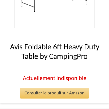
Avis Foldable 6ft Heavy Duty
Table by CampingPro
Actuellement indisponible
Consulter le produit sur Amazon