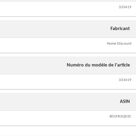
333419
Fabricant
Home Discount
Numéro du modèle de l'article
333419
ASIN
B01FR3QD3C