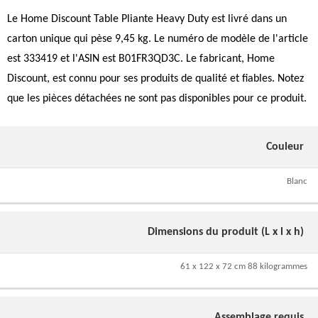
Le Home Discount Table Pliante Heavy Duty est livré dans un
carton unique qui pèse 9,45 kg. Le numéro de modèle de l'article
est 333419 et l'ASIN est B01FR3QD3C. Le fabricant, Home
Discount, est connu pour ses produits de qualité et fiables. Notez
que les pièces détachées ne sont pas disponibles pour ce produit.
Couleur
Blanc
Dimensions du produit (L x l x h)
61 x 122 x 72 cm 88 kilogrammes
Assemblage requis