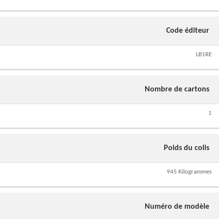
Code éditeur
LB1RE
Nombre de cartons
1
Poids du colis
945 Kilogrammes
Numéro de modèle