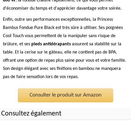
800 W
, la fondue chauffe rapidement, ce qui vous permet
d'économiser du temps et d'apprécier davantage votre soirée.
Enfin, outre ses performances exceptionnelles, la Princess
Bambus Fondue Pure Black est très sûre à utiliser. Ses poignées
Cool Touch vous permettent de la manipuler sans risque de
brûlure, et ses
pieds antidérapants
assurent sa stabilité sur la
table. Et la cerise sur le gâteau, elle ne contient pas de BPA,
offrant une option de repas plus saine pour vous et votre famille.
Son design élégant avec ses finitions en bambou ne manquera
pas de faire sensation lors de vos repas.
Consulter le produit sur Amazon
Consultez également