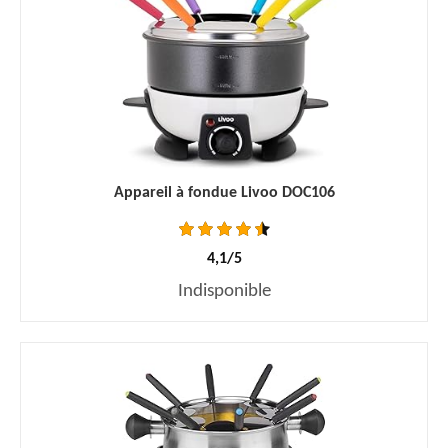
Appareil à fondue Livoo DOC106
4,1/5
Indisponible