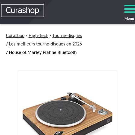
Menu
Curashop
/
High-Tech
/
Tourne-disques
/
Les meilleurs tourne-disques en 2026
/ House of Marley Platine Bluetooth