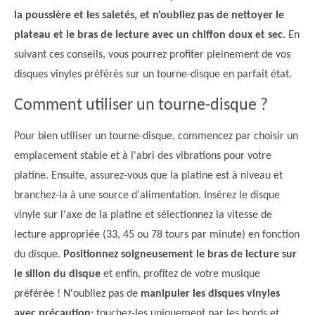
la poussière et les saletés, et n'oubliez pas de nettoyer le
plateau et le bras de lecture avec un chiffon doux et sec.
En
suivant ces conseils, vous pourrez profiter pleinement de vos
disques vinyles préférés sur un tourne-disque en parfait état.
Comment utiliser un tourne-disque ?
Pour bien utiliser un tourne-disque, commencez par choisir un
emplacement stable et à l'abri des vibrations pour votre
platine. Ensuite, assurez-vous que la platine est à niveau et
branchez-la à une source d'alimentation. Insérez le disque
vinyle sur l'axe de la platine et sélectionnez la vitesse de
lecture appropriée (33, 45 ou 78 tours par minute) en fonction
du disque.
Positionnez soigneusement le bras de lecture sur
le sillon du disque
et enfin, profitez de votre musique
préférée ! N'oubliez pas de
manipuler les disques vinyles
avec précaution
: touchez-les uniquement par les bords et