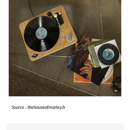
Source : thehouseofmarley.fr