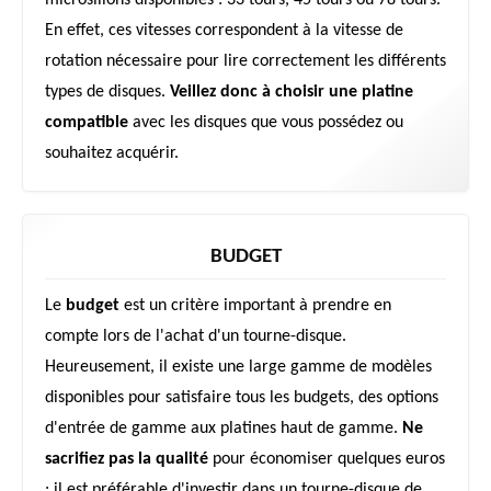
microsillons disponibles : 33 tours, 45 tours ou 78 tours.
En effet, ces vitesses correspondent à la vitesse de
rotation nécessaire pour lire correctement les différents
types de disques.
Veillez donc à choisir une platine
compatible
avec les disques que vous possédez ou
souhaitez acquérir.
BUDGET
Le
budget
est un critère important à prendre en
compte lors de l'achat d'un tourne-disque.
Heureusement, il existe une large gamme de modèles
disponibles pour satisfaire tous les budgets, des options
d'entrée de gamme aux platines haut de gamme.
Ne
sacrifiez pas la qualité
pour économiser quelques euros
: il est préférable d'investir dans un tourne-disque de