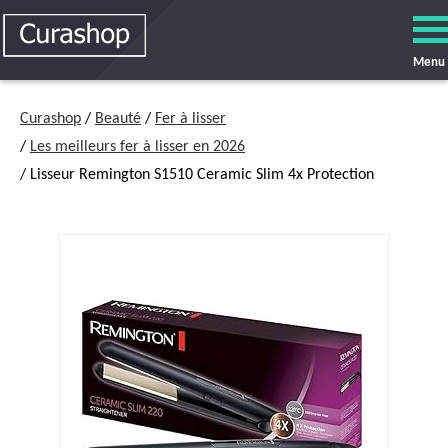
Menu
Curashop
/
Beauté
/
Fer à lisser
/
Les meilleurs fer à lisser en 2026
/ Lisseur Remington S1510 Ceramic Slim 4x Protection