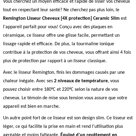
Vous cherchez un moyen efficace et rapide de lisser vos cheveux
tout en respectant leur santé? Ne cherchez pas plus loin, le
Remington Lisseur Cheveux [4X protection] Ceramic Slim
est
l'appareil parfait pour vous! Conçu avec des plaques en
céramique, ce lisseur offre une glisse facile, permettant un
lissage rapide et efficace. De plus, la tourmaline ionique
contribue à la protection de vos cheveux, vous offrant ainsi 4 fois
plus de protection par rapport à un lisseur classique.
Avec le lisseur Remington, finis les dommages causés par une
chaleur inégale. Avec ses
2 niveaux de température
, vous
pouvez choisir entre 180°C et 220°C selon la nature de vos
cheveux. Le témoin de mise sous tension vous assure que votre
appareil est bien en marche.
Un autre point fort de ce lisseur est son design slim. Ce lisseur est
léger, ce qui facilite la prise en main et rend l'utilisation plus
agréable et moins fatigante.
Équipé d'un revêtement en