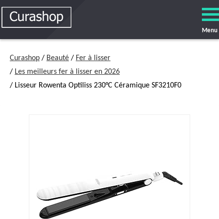
Menu
Curashop
/
Beauté
/
Fer à lisser
/
Les meilleurs fer à lisser en 2026
/ Lisseur Rowenta Optiliss 230°C Céramique SF3210F0