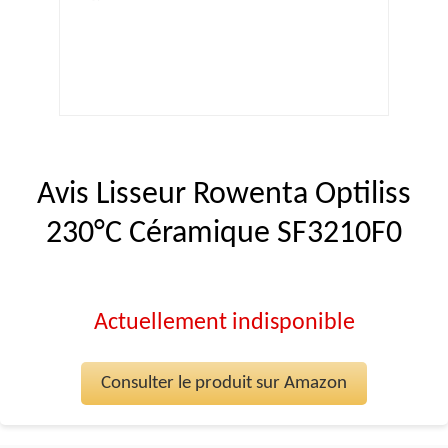
Avis Lisseur Rowenta Optiliss
230°C Céramique SF3210F0
Actuellement indisponible
Consulter le produit sur Amazon