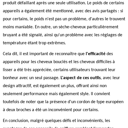
produit défaillant après une seule utilisation. Le poids de certains
appareils a également été mentionné, avec des avis partagés : si
pour certains, le poids n'est pas un problème, d'autres le trouvent
moins maniable. En outre, un sèche-cheveux particulièrement
bruyant a été signalé, ainsi qu'un problème avec les réglages de
température étant trop extrêmes.
Cela dit, il est important de reconnaître que
l'efficacité
des
appareils pour les cheveux bouclés et les cheveux difficiles à
lisser a été très appréciée, certains utilisateurs trouvant leur
bonheur avec un seul passage.
L'aspect de ces outils
, avec leur
design attractif, est également un plus, offrant ainsi non
seulement performance mais également style. Il convient
toutefois de noter que la présence d'un cordon de type européen
à deux broches a été un inconvénient pour certains.
En conclusion, malgré quelques défis et inconvénients, les