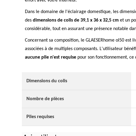
effort avec votre intérieur.
Dans le domaine de l'éclairage domestique, les dimensio
des
dimensions de colis de 39,1 x 36 x 32,5 cm
et un po
considérable, tout en assurant une présence notable dans
Concernant sa composition, le GLAESERhome ol50 est livré
associées à de multiples composants. L'utilisateur bénéfi
aucune pile n'est requise
pour son fonctionnement, ce q
Dimensions du colis
Nombre de pièces
Piles requises