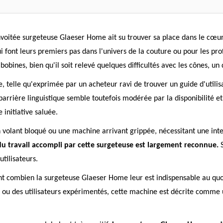
nvoitée surgeteuse Glaeser Home ait su trouver sa place dans le cœur 
i font leurs premiers pas dans l'univers de la couture ou pour les prof
bobines, bien qu'il soit relevé quelques difficultés avec les cônes, un
, telle qu'exprimée par un acheteur ravi de trouver un guide d'utilis
 barrière linguistique semble toutefois modérée par la disponibilité 
initiative saluée.
n volant bloqué ou une machine arrivant grippée, nécessitant une in
 du travail accompli par cette surgeteuse est largement reconnue.
S
tilisateurs.
t combien la surgeteuse Glaeser Home leur est indispensable au quoti
ts ou des utilisateurs expérimentés, cette machine est décrite comme 