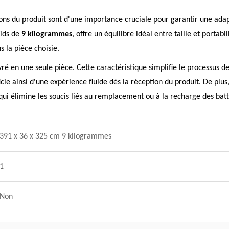
ns du produit sont d'une importance cruciale pour garantir une adap
ids de
9 kilogrammes
, offre un équilibre idéal entre taille et portabi
 la pièce choisie.
 en une seule pièce. Cette caractéristique simplifie le processus de 
cie ainsi d'une expérience fluide dès la réception du produit. De plus
ui élimine les soucis liés au remplacement ou à la recharge des batt
391 x 36 x 325 cm 9 kilogrammes
1
Non