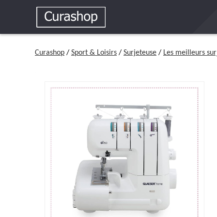
Curashop
/
Sport & Loisirs
/
Surjeteuse
/
Les meilleurs su