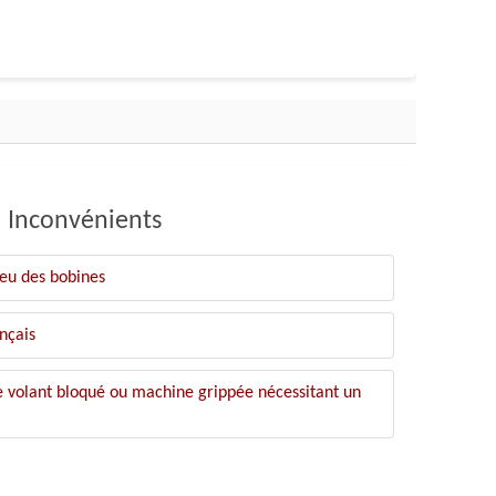
Inconvénients
ieu des bobines
nçais
le volant bloqué ou machine grippée nécessitant un