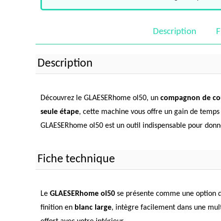
Description
F
Description
Découvrez le GLAESERhome ol50, un
compagnon de cou
seule étape
, cette machine vous offre un gain de temps 
GLAESERhome ol50 est un outil indispensable pour donner
Fiche technique
Le
GLAESERhome ol50
se présente comme une option d'
finition en
blanc large
, intègre facilement dans une mult