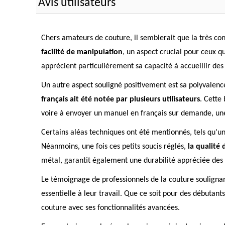
Avis utilisateurs
Chers amateurs de couture, il semblerait que la très co
facilité de manipulation
, un aspect crucial pour ceux qu
apprécient particulièrement sa capacité à accueillir des 
Un autre aspect souligné positivement est sa polyvalence
français ait été notée par plusieurs utilisateurs
. Cette
voire à envoyer un manuel en français sur demande, une 
Certains aléas techniques ont été mentionnés, tels qu'u
Néanmoins, une fois ces petits soucis réglés,
la qualité
métal, garantit également une durabilité appréciée des u
Le témoignage de professionnels de la couture soulignan
essentielle à leur travail. Que ce soit pour des débutan
couture avec ses fonctionnalités avancées.