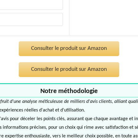
Consulter le produit sur Amazon
Consulter le produit sur Amazon
Notre méthodologie
it d'une analyse méticuleuse de milliers d'avis clients, alliant quali
périences réelles d'achat et d'utilisation.
avis pour déceler les points clés, assurant que chaque avantage et in
informations précises, pour un choix qui rime avec satisfaction et s
e expertise enthousiaste, vers le meilleur choix possible, en toute a