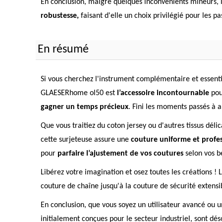
En conclusion, malgré quelques inconvénients mineurs, le
robustesse,
faisant d'elle un choix privilégié pour les p
En résumé
Si vous cherchez l'instrument complémentaire et essentie
GLAESERhome ol50 est
l’accessoire incontournable
pour
gagner un temps précieux
. Fini les moments passés à a
Que vous traitiez du coton jersey ou d'autres tissus délic
cette surjeteuse assure une
couture uniforme et profes
pour
parfaire l’ajustement de vos coutures
selon vos b
Libérez votre imagination et osez toutes les créations 
couture de chaîne jusqu'à la couture de sécurité extensib
En conclusion, que vous soyez un utilisateur avancé ou
initialement conçues pour le secteur industriel, sont 