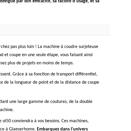
ingue par son efficacité, sa facilité d'usage, et sa
rchez pas plus loin ! La machine à coudre surjeteuse
ud et coupe en une seule étape, vous faisant ainsi
lisez plus de projets en moins de temps.
issent. Grâce à sa fonction de transport différentiel,
lage de la longueur de point et de la distance de coupe
ettant une large gamme de coutures, de la double
machine.
e ol50 conviendra à vos besoins. Ces machines,
râce à Glaeserhome.
Embarquez dans l’univers