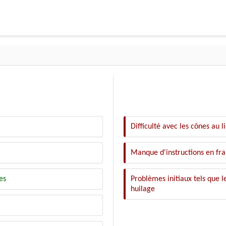
Difficulté avec les cônes au l
Manque d'instructions en fra
es
Problèmes initiaux tels que 
huilage