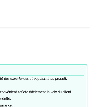
té des expériences et popularité du produit.
convénient reflète fidèlement la voix du client.
érénité.
ssurance.