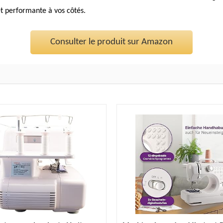
t performante à vos côtés.
Consulter le produit sur Amazon