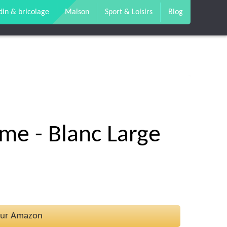
din & bricolage
Maison
Sport & Loisirs
Blog
me - Blanc Large
 sur Amazon