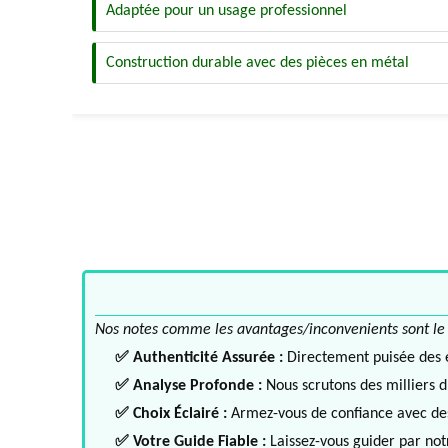
Adaptée pour un usage professionnel
Construction durable avec des pièces en métal
Nos notes comme les avantages/inconvenients sont le fru
✅ Authenticité Assurée :
Directement puisée des ex
✅ Analyse Profonde :
Nous scrutons des milliers d'
✅ Choix Éclairé :
Armez-vous de confiance avec des 
✅ Votre Guide Fiable :
Laissez-vous guider par notr