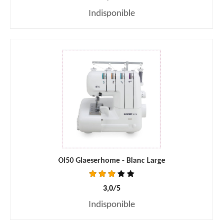
Indisponible
Ol50 Glaeserhome - Blanc Large
3,0/5
Indisponible