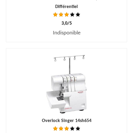
Différentiel
3,0/5
Indisponible
Overlock Singer 14sh654