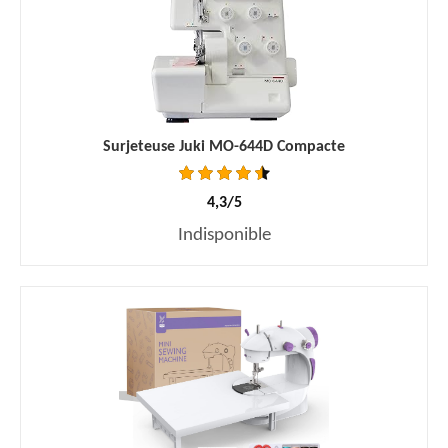
Surjeteuse Juki MO-644D Compacte
4,3/5
Indisponible