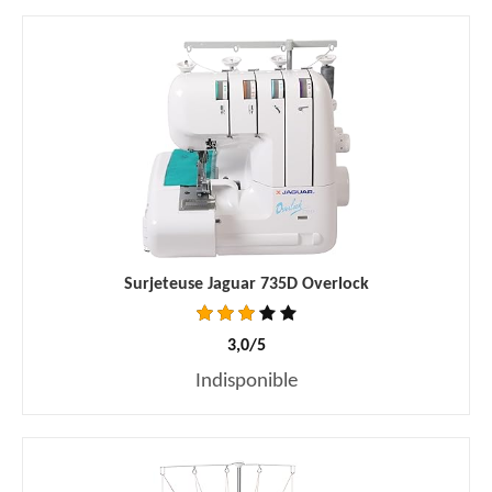
Surjeteuse Jaguar 735D Overlock
3,0/5
Indisponible