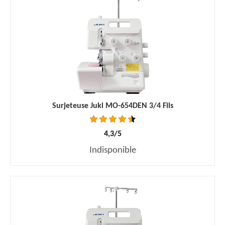
Surjeteuse Juki MO-654DEN 3/4 Fils
4,3/5
Indisponible