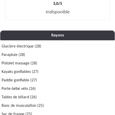
3,0/5
Indisponible
Rayons
Glacière électrique (28)
Parapluie (28)
Pistolet massage (28)
Kayaks gonflables (27)
Paddle gonflable (27)
Porte-bébé vélo (26)
Tables de billard (26)
Banc de musculation (25)
Sac de frappe (25)