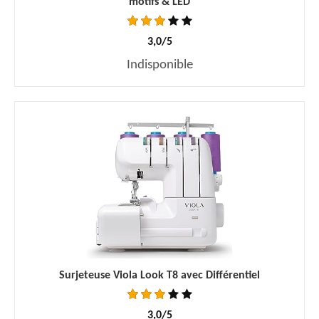
motifs & LED
3,0/5
Indisponible
Surjeteuse Viola Look T8 avec Différentiel
3,0/5