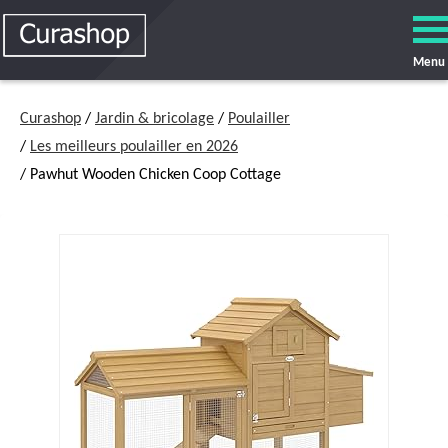
Menu
Curashop
/
Jardin & bricolage
/
Poulailler
/
Les meilleurs poulailler en 2026
/ Pawhut Wooden Chicken Coop Cottage