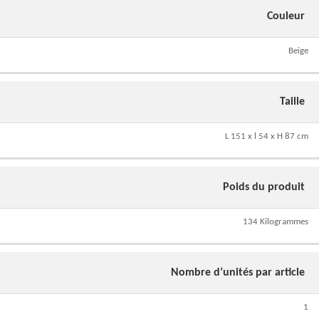
Couleur
Beige
Taille
L 151 x l 54 x H 87 cm
Poids du produit
134 Kilogrammes
Nombre d’unités par article
1