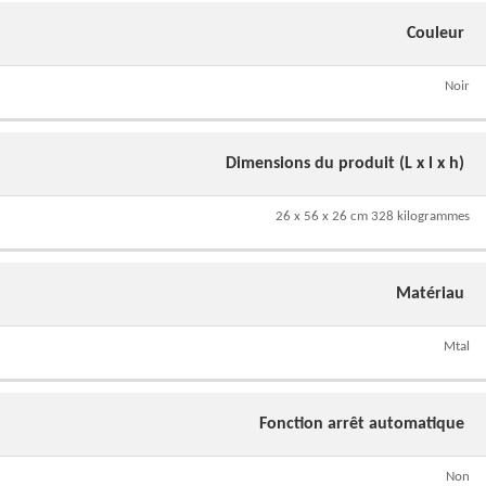
Couleur
Noir
Dimensions du produit (L x l x h)
26 x 56 x 26 cm 328 kilogrammes
Matériau
Mtal
Fonction arrêt automatique
Non