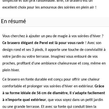
simplicité et son prix raisonnable. Bref, ce brasero est un
excellent choix pour les amoureux des soirées en plein air !
En résumé
Vous cherchez à ajouter un peu de magie à vos soirées d'hiver ?
Ce brasero élégant de Perel est là pour vous ravir
! Avec son
design rond et ses 3 pieds, il apporte une touche de convivialité à
votre jardin ou votre terrasse. Imaginez vous entouré de vos
proches, profitant d'une ambiance chaleureuse et cosy, même en
plein hiver.
Ce brasero en fonte durable est conçu pour offrir une chaleur
comfortable et prolonger vos soirées d'hiver en extérieur.
Grâce
à sa forme idéale de 56 cm de diamètre, il s'adapte facilement
à n'importe quel extérieur
, que vous soyez dans un petit jardin
ou une grande terrasse. Et avec sa fonte qui conduit bien la