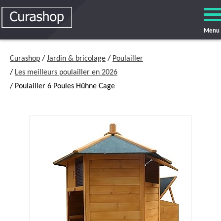
Menu
Curashop
/
Jardin & bricolage
/
Poulailler
/
Les meilleurs poulailler en 2026
/ Poulailler 6 Poules Hühne Cage