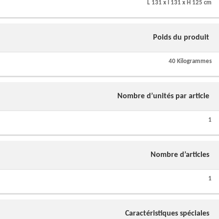
L 131 x l 131 x H 125 cm
Poids du produit
40 Kilogrammes
Nombre d’unités par article
1
Nombre d’articles
1
Caractéristiques spéciales