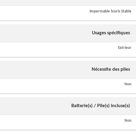
Impermable Scuris Stable
Usages spécifiques
Extrieur
Nécessite des piles
Non
Batterie(s) / Pile(s) incluse(s)
Non