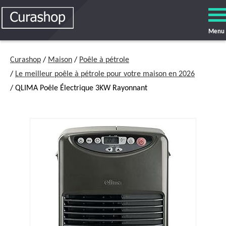
Menu
Curashop
/
Maison
/
Poêle à pétrole
/
Le meilleur poêle à pétrole pour votre maison en 2026
/ QLIMA Poêle Électrique 3KW Rayonnant