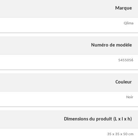
Marque
Qlima
Numéro de modèle
5455056
Couleur
Noir
Dimensions du produit (L x l x h)
35 x 35 x 50 cm