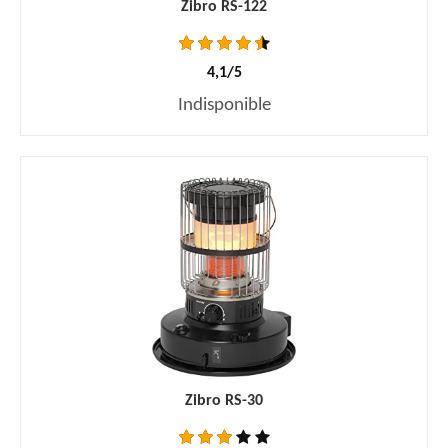
Zibro RS-122
4,1/5
Indisponible
Zibro RS-30