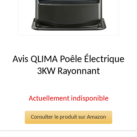
Avis QLIMA Poêle Électrique
3KW Rayonnant
Actuellement indisponible
Consulter le produit sur Amazon