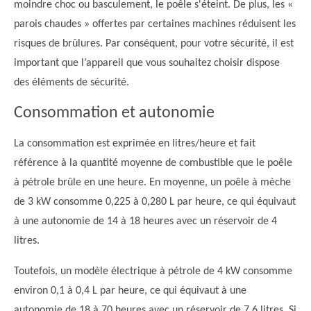
moindre choc ou basculement, le poêle s'éteint. De plus, les «
parois chaudes » offertes par certaines machines réduisent les
risques de brûlures. Par conséquent, pour votre sécurité, il est
important que l’appareil que vous souhaitez choisir dispose
des éléments de sécurité.
Consommation et autonomie
La consommation est exprimée en litres/heure et fait
référence à la quantité moyenne de combustible que le poêle
à pétrole brûle en une heure. En moyenne, un poêle à mèche
de 3 kW consomme 0,225 à 0,280 L par heure, ce qui équivaut
à une autonomie de 14 à 18 heures avec un réservoir de 4
litres.
Toutefois, un modèle électrique à pétrole de 4 kW consomme
environ 0,1 à 0,4 L par heure, ce qui équivaut à une
autonomie de 18 à 70 heures avec un réservoir de 7,6 litres. Si