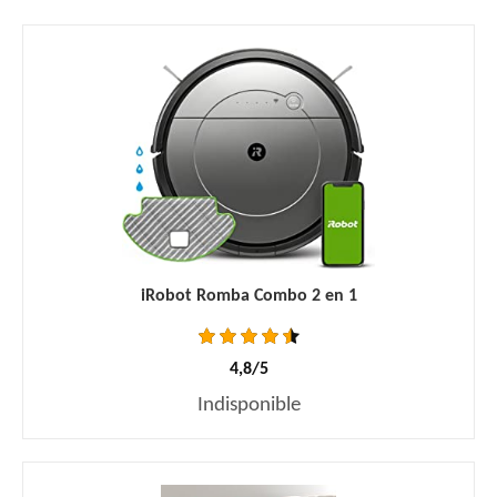
iRobot Romba Combo 2 en 1
4,8/5
Indisponible