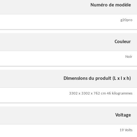
Numéro de modèle
g20pro
Couleur
Noir
Dimensions du produit (L x l x h)
3302 x 3302 x 762 cm 46 kilogrammes
Voltage
19 Volts