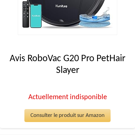
Avis RoboVac G20 Pro PetHair
Slayer
Actuellement indisponible
Consulter le produit sur Amazon