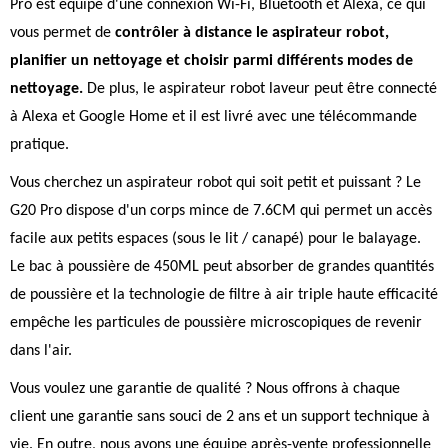
Pro est équipé d'une connexion Wi-Fi, Bluetooth et Alexa, ce qui
vous permet de
contrôler à distance le aspirateur robot,
planifier un nettoyage et choisir parmi différents modes de
nettoyage.
De plus, le aspirateur robot laveur peut être connecté
à Alexa et Google Home et il est livré avec une télécommande
pratique.
Vous cherchez un aspirateur robot qui soit petit et puissant ? Le
G20 Pro dispose d'un corps mince de 7.6CM qui permet un accès
facile aux petits espaces (sous le lit / canapé) pour le balayage.
Le bac à poussière de 450ML peut absorber de grandes quantités
de poussière et la technologie de filtre à air triple haute efficacité
empêche les particules de poussière microscopiques de revenir
dans l'air.
Vous voulez une garantie de qualité ? Nous offrons à chaque
client une garantie sans souci de 2 ans et un support technique à
vie. En outre, nous avons une équipe après-vente professionnelle