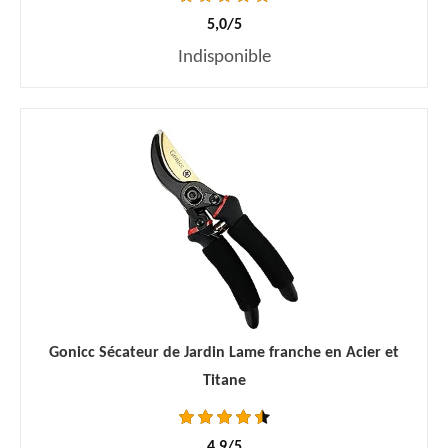
5,0/5
Indisponible
Gonicc Sécateur de Jardin Lame franche en Acier et
Titane
4,9/5