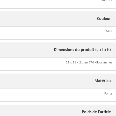
385051
Couleur
Mtal
Dimensions du produit (L x l x h)
21 x 21 x 21 cm 374 kilogrammes
Matériau
Fonte
Poids de l'article