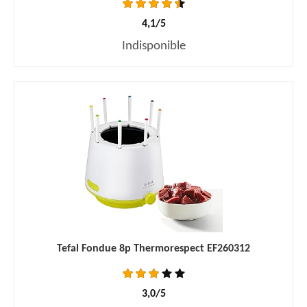
4,1/5
Indisponible
Tefal Fondue 8p Thermorespect EF260312
3,0/5