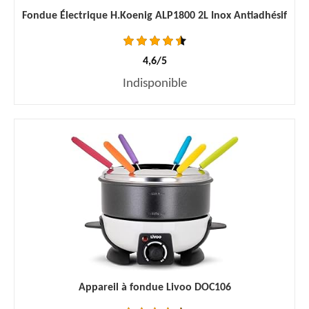
Fondue Électrique H.Koenig ALP1800 2L Inox Antiadhésif
4,6/5
Indisponible
Appareil à fondue Livoo DOC106