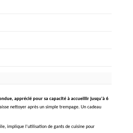
fondue, apprécié pour sa capacité à accueillir jusqu'à 6
se laisse nettoyer après un simple trempage. Un cadeau
e, implique l'utilisation de gants de cuisine pour