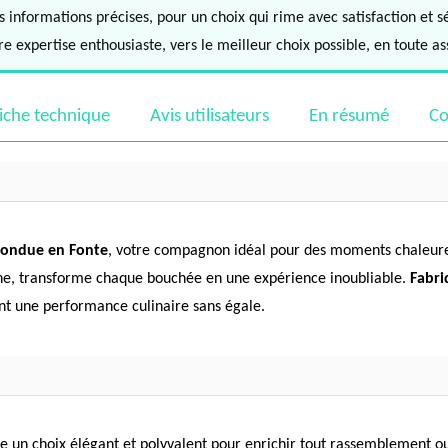
informations précises, pour un choix qui rime avec satisfaction et s
e expertise enthousiaste, vers le meilleur choix possible, en toute a
iche technique
Avis utilisateurs
En résumé
Co
Fondue en Fonte
, votre compagnon idéal pour des moments chaleur
erne, transforme chaque bouchée en une expérience inoubliable.
Fabri
nt une performance culinaire sans égale.
un choix élégant et polyvalent pour enrichir tout rassemblement ou