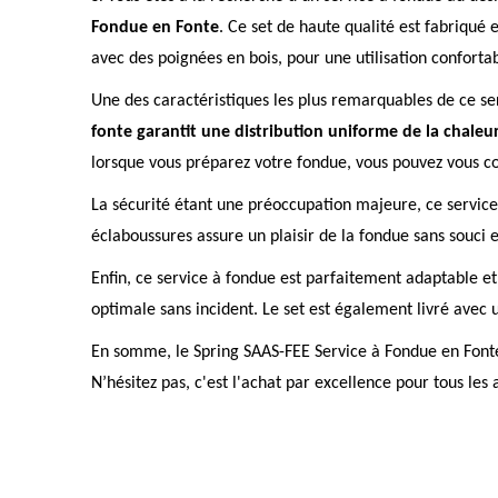
Fondue en Fonte
. Ce set de haute qualité est fabriqué 
avec des poignées en bois, pour une utilisation confortab
Une des caractéristiques les plus remarquables de ce se
fonte garantit une distribution uniforme de la chaleu
lorsque vous préparez votre fondue, vous pouvez vous con
La sécurité étant une préoccupation majeure, ce servic
éclaboussures assure un plaisir de la fondue sans souci 
Enfin, ce service à fondue est parfaitement adaptable e
optimale sans incident. Le set est également livré avec 
En somme, le Spring SAAS-FEE Service à Fondue en Fonte
N’hésitez pas, c'est l'achat par excellence pour tous le