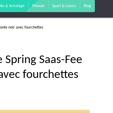
din & bricolage
Maison
Sport & Loisirs
Blog
onte noir avec fourchettes
e Spring Saas-Fee
avec fourchettes