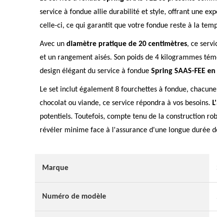
service à fondue allie durabilité et style, offrant une e
celle-ci, ce qui garantit que votre fondue reste à la tem
Avec un
diamètre pratique de 20 centimètres
, ce serv
et un rangement aisés. Son poids de 4 kilogrammes témoig
design élégant du service à fondue
Spring SAAS-FEE en 
Le set inclut également 8 fourchettes à fondue, chacune 
chocolat ou viande, ce service répondra à vos besoins.
L
potentiels. Toutefois, compte tenu de la construction r
révéler minime face à l'assurance d'une longue durée de
Marque
Numéro de modèle