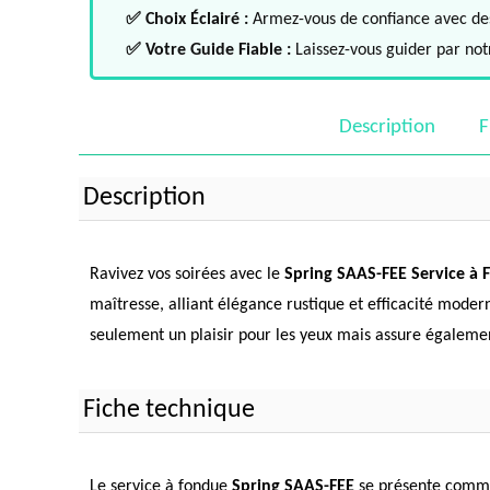
✅ Choix Éclairé :
Armez-vous de confiance avec des 
✅ Votre Guide Fiable :
Laissez-vous guider par notr
Description
F
Description
Ravivez vos soirées avec le
Spring SAAS-FEE Service à 
maîtresse, alliant élégance rustique et efficacité mod
seulement un plaisir pour les yeux mais assure égaleme
Fiche technique
Le service à fondue
Spring SAAS-FEE
se présente comme 