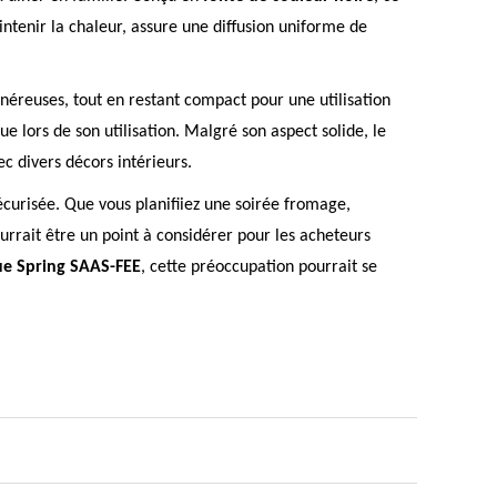
intenir la chaleur, assure une diffusion uniforme de
énéreuses, tout en restant compact pour une utilisation
 lors de son utilisation. Malgré son aspect solide, le
c divers décors intérieurs.
écurisée. Que vous planifiiez une soirée fromage,
rrait être un point à considérer pour les acheteurs
ue Spring SAAS-FEE
, cette préoccupation pourrait se