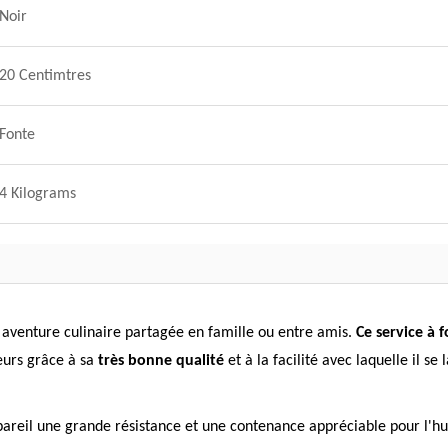
Noir
20 Centimtres
Fonte
4 Kilograms
e aventure culinaire partagée en famille ou entre amis.
Ce service à 
eurs grâce à sa
très bonne qualité
et à la facilité avec laquelle il 
pareil une grande résistance et une contenance appréciable pour l'huil