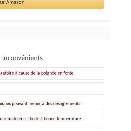
 sur Amazon
Inconvénients
igatoire à cause de la poignée en fonte
piques pouvant mener à des désagréments
our maintenir l'huile à bonne température