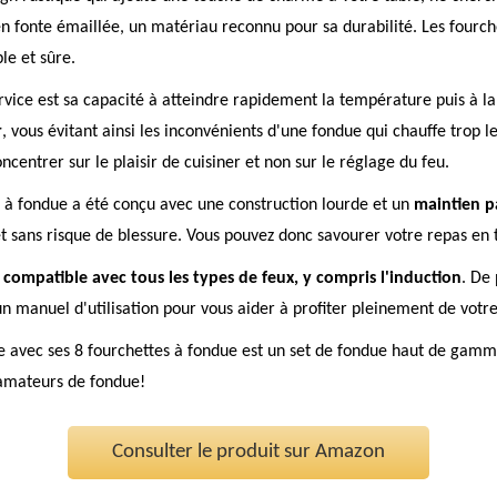
en fonte émaillée, un matériau reconnu pour sa durabilité. Les fourch
le et sûre.
rvice est sa capacité à atteindre rapidement la température puis à 
r
, vous évitant ainsi les inconvénients d'une fondue qui chauffe trop l
centrer sur le plaisir de cuisiner et non sur le réglage du feu.
e à fondue a été conçu avec une construction lourde et un
maintien p
et sans risque de blessure. Vous pouvez donc savourer votre repas en t
t
compatible avec tous les types de feux, y compris l'induction
. De 
un manuel d'utilisation pour vous aider à profiter pleinement de votre
 avec ses 8 fourchettes à fondue est un set de fondue haut de gamme
s amateurs de fondue!
Consulter le produit sur Amazon