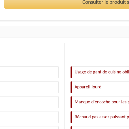
Consulter le produit
Usage de gant de cuisine obl
Appareil lourd
Manque d'encoche pour les 
Réchaud pas assez puissant p