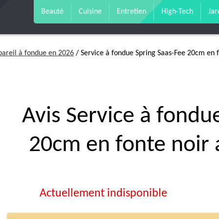
Beauté
Cuisine
Entretien
High-Tech
Jar
pareil à fondue en 2026
/ Service à fondue Spring Saas-Fee 20cm en f
Avis Service à fondu
20cm en fonte noir 
Actuellement indisponible