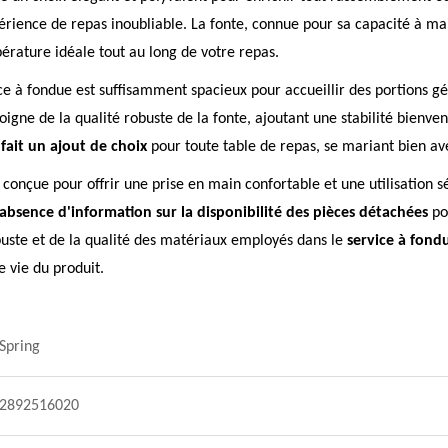
xpérience de repas inoubliable. La fonte, connue pour sa capacité à ma
pérature idéale tout au long de votre repas.
ice à fondue est suffisamment spacieux pour accueillir des portions g
ne de la qualité robuste de la fonte, ajoutant une stabilité bienvenue
fait un ajout de choix
pour toute table de repas, se mariant bien ave
conçue pour offrir une prise en main confortable et une utilisation s
'absence d'information sur la disponibilité des pièces détachées
pou
obuste et de la qualité des matériaux employés dans le
service à fond
 vie du produit.
Spring
2892516020