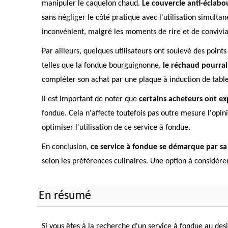
manipuler le caquelon chaud.
Le couvercle anti-éclabous
sans négliger le côté pratique avec l'utilisation simul
inconvénient, malgré les moments de rire et de convivial
Par ailleurs, quelques utilisateurs ont soulevé des point
telles que la fondue bourguignonne,
le réchaud pourrai
compléter son achat par une plaque à induction de table
Il est important de noter que
certains acheteurs ont ex
fondue. Cela n'affecte toutefois pas outre mesure l'opin
optimiser l'utilisation de ce service à fondue.
En conclusion,
ce service à fondue se démarque par sa 
selon les préférences culinaires. Une option à considére
En résumé
Si vous êtes à la recherche d'un service à fondue au des