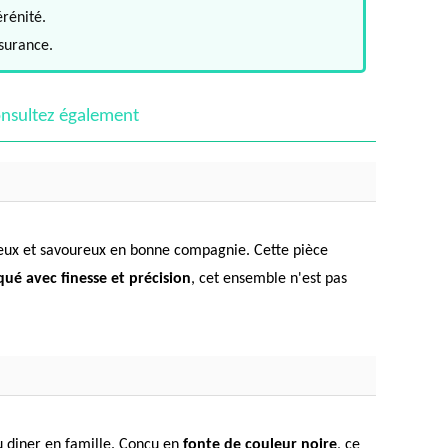
érénité.
ssurance.
nsultez également
eux et savoureux en bonne compagnie. Cette pièce
qué avec finesse et précision
, cet ensemble n'est pas
 diner en famille. Conçu en
fonte de couleur noire
, ce