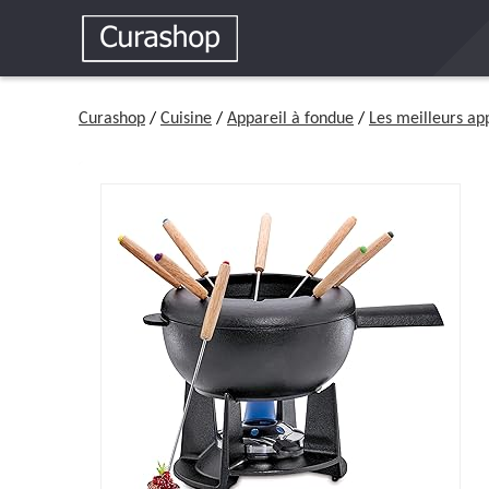
Curashop
/
Cuisine
/
Appareil à fondue
/
Les meilleurs ap