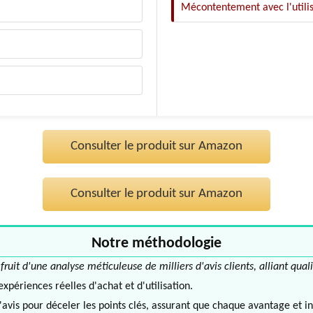
Mécontentement avec l'utilis
Consulter le produit sur Amazon
Consulter le produit sur Amazon
Notre méthodologie
it d'une analyse méticuleuse de milliers d'avis clients, alliant quali
périences réelles d'achat et d'utilisation.
avis pour déceler les points clés, assurant que chaque avantage et in