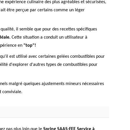
ne expérience culinaire des plus agréables et sécurisées,
rrait être perçue par certains comme un léger
 qualité, il semble que pour des recettes spécifiques
déale.
Cette situation a conduit un utilisateur à
expérience en
"top"!
u'il est utilisé avec certaines gelées combustibles pour
bilité d'explorer d'autres types de combustibles pour
nels malgré quelques ajustements mineurs nécessaires
 conviviale.
ez pas plus loin que le
Spring SAAS-FEE Service à