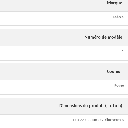
Marque
Todeco
Numéro de modèle
1
Couleur
Rouge
Dimensions du produit (L x l x h)
17 x 22 x 22 cm 392 kilogrammes