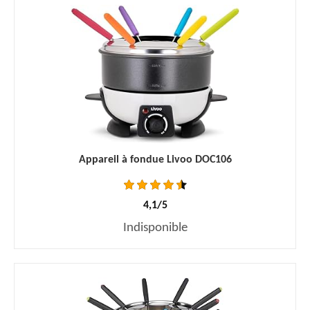
Appareil à fondue Livoo DOC106
4,1/5
Indisponible