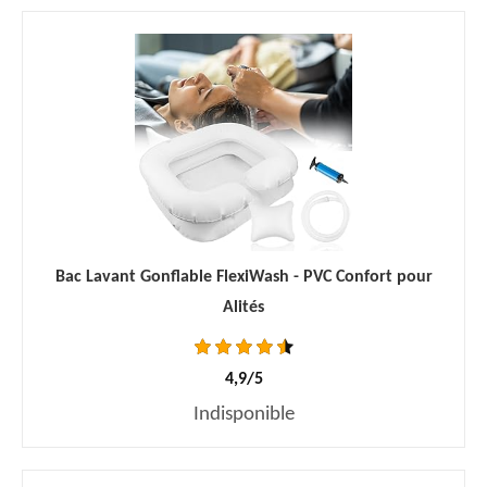
Bac Lavant Gonflable FlexiWash - PVC Confort pour
Alités
4,9/5
Indisponible