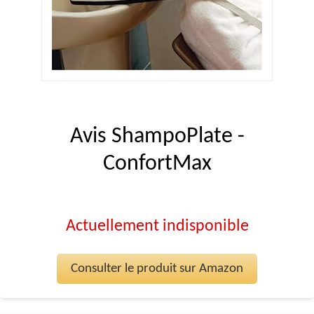
Avis ShampoPlate -
ConfortMax
Actuellement indisponible
Consulter le produit sur Amazon