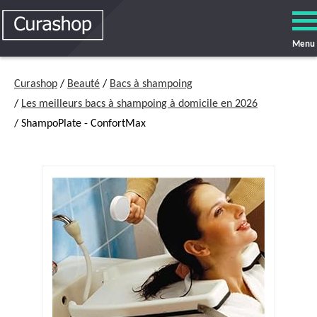
Menu
Curashop
/
Beauté
/
Bacs à shampoing
/
Les meilleurs bacs à shampoing à domicile en 2026
/ ShampoPlate - ConfortMax