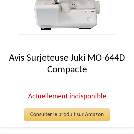
Avis Surjeteuse Juki MO-644D
Compacte
Actuellement indisponible
Consulter le produit sur Amazon