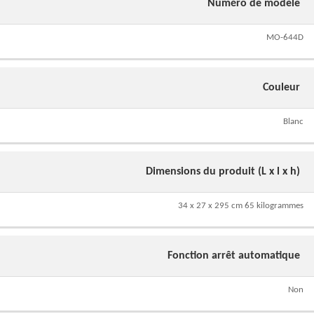
Numéro de modèle
MO-644D
Couleur
Blanc
Dimensions du produit (L x l x h)
34 x 27 x 295 cm 65 kilogrammes
Fonction arrêt automatique
Non