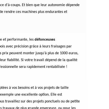
nce d'à-coups. Et bien que leur autonomie dépende
 de rendre ces machines plus endurantes et
le et performante, les
défonceuses
bois avec précision grâce à leurs fraisages par
es prix peuvent monter jusqu'à plus de 1000 euros,
ur fiabilité. Si votre travail dépend de la qualité
fessionnelle sera rapidement rentabilisée !
tées à vos besoins et à vos projets de taille
exemple une excellente option. Elle est
s travaillez sur des projets ponctuels ou de petite
s travaux de plus grande envergure, ou pour les