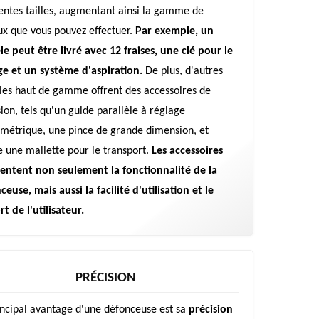
rentes tailles, augmentant ainsi la gamme de
ux que vous pouvez effectuer.
Par exemple, un
e peut être livré avec 12 fraises, une clé pour le
ge et un système d'aspiration.
De plus, d'autres
es haut de gamme offrent des accessoires de
sion, tels qu'un guide parallèle à réglage
métrique, une pince de grande dimension, et
une mallette pour le transport.
Les accessoires
ntent non seulement la fonctionnalité de la
euse, mais aussi la facilité d'utilisation et le
t de l'utilisateur.
PRÉCISION
incipal avantage d'une défonceuse est sa
précision