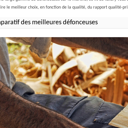
ire le meilleur choix, en fonction de la qualité, du rapport qualité-prix
aratif des meilleures défonceuses