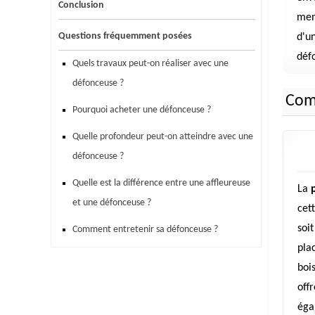
Conclusion
men
Questions fréquemment posées
d'un
déf
Quels travaux peut-on réaliser avec une
défonceuse ?
Comm
Pourquoi acheter une défonceuse ?
Quelle profondeur peut-on atteindre avec une
défonceuse ?
Quelle est la différence entre une affleureuse
La
et une défonceuse ?
cet
soit
Comment entretenir sa défonceuse ?
pla
boi
off
éga