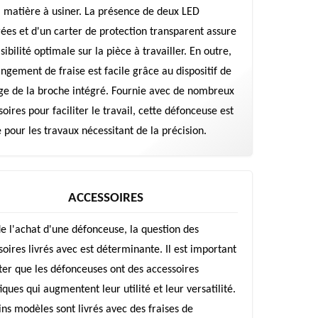
la matière à usiner. La présence de deux LED
rées et d'un carter de protection transparent assure
sibilité optimale sur la pièce à travailler. En outre,
angement de fraise est facile grâce au dispositif de
ge de la broche intégré. Fournie avec de nombreux
oires pour faciliter le travail, cette défonceuse est
 pour les travaux nécessitant de la précision.
ACCESSOIRES
de l'achat d'une défonceuse, la question des
soires livrés avec est déterminante. Il est important
ter que les défonceuses ont des accessoires
iques qui augmentent leur utilité et leur versatilité.
ins modèles sont livrés avec des fraises de