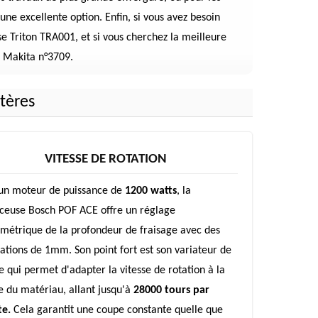
e excellente option. Enfin, si vous avez besoin
se Triton TRA001, et si vous cherchez la meilleure
e Makita n°3709.
tères
VITESSE DE ROTATION
un moteur de puissance de
1200 watts
, la
ceuse Bosch POF ACE offre un réglage
métrique de la profondeur de fraisage avec des
ations de 1mm. Son point fort est son variateur de
se qui permet d'adapter la vitesse de rotation à la
e du matériau, allant jusqu'à
28000 tours par
e.
Cela garantit une coupe constante quelle que