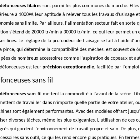
défonceuses filaires
sont parmi les plus communes du marché. Elles 
rieure à 1000W, leur aptitude à relever tous les travaux d'usinage et
nomie sans limite. Par ailleurs, l'alimentation secteur fait en sorte qu
tion s'étend de 20000 tr/min à 30000 tr/min, ce qui leur permet un e
ses fines. Le réglage de la profondeur de fraisage se fait à l'aide d
la pince, qui détermine la compatibilité des mèches, est souvent de 
ipées de nombreux accessoires comme l'aspiration de copeaux et autres
 défonceuses est leur
précision exceptionnelle
, facilitée par l'emplo
fonceuses sans fil
défonceuses sans fil
mettent la commodité à l'avant de la scène. Libr
ettent de travailler dans n'importe quelle partie de votre atelier, ou
hines sont également performantes. Avec des modèles offrant jusqu
iser diverses tâches, même les plus exigeantes. L'utilisation de ces ou
égrés qui gardent l'environnement de travail propre et sain. De plus,
cessoires sans outil, ce qui les rend encore plus pratiques. En termes