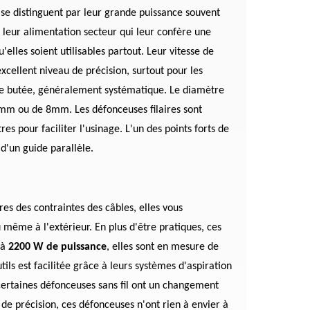
se distinguent par leur grande puissance souvent
 leur alimentation secteur qui leur confère une
'elles soient utilisables partout. Leur vitesse de
xcellent niveau de précision, surtout pour les
'une butée, généralement systématique. Le diamètre
6mm ou de 8mm. Les défonceuses filaires sont
 pour faciliter l'usinage. L'un des points forts de
i d'un guide parallèle.
es des contraintes des câbles, elles vous
 même à l'extérieur. En plus d'être pratiques, ces
'à
2200 W de puissance
, elles sont en mesure de
tils est facilitée grâce à leurs systèmes d'aspiration
 certaines défonceuses sans fil ont un changement
 de précision, ces défonceuses n'ont rien à envier à