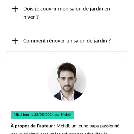
+
Dois-je couvrir mon salon de jardin en
hiver ?
+
Comment rénover un salon de jardin ?
Mis à jour le 25/08/2024 par Mehdi
À propos de l'auteur :
Mehdi, un jeune papa passionné