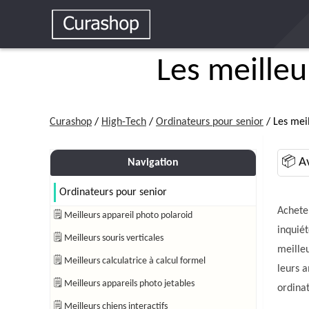
Les meilleu
Curashop
/
High-Tech
/
Ordinateurs pour senior
/ Les mei
📦 Av
Navigation
Ordinateurs pour senior
Acheter
🗒 Meilleurs appareil photo polaroid
inquiét
🗒 Meilleurs souris verticales
meilleu
🗒 Meilleurs calculatrice à calcul formel
leurs a
🗒 Meilleurs appareils photo jetables
ordinat
🗒 Meilleurs chiens interactifs