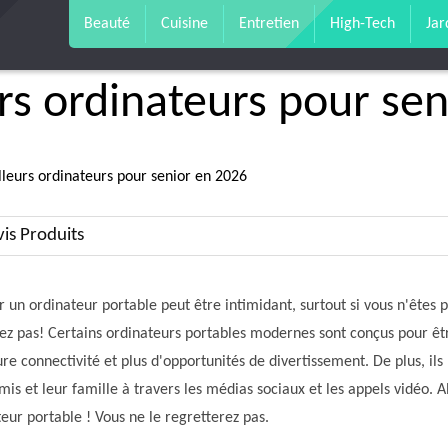
Beauté
Cuisine
Entretien
High-Tech
Jar
rs ordinateurs pour se
lleurs ordinateurs pour senior en 2026
is Produits
 un ordinateur portable peut être intimidant, surtout si vous n'êtes 
ez pas! Certains ordinateurs portables modernes sont conçus pour être
re connectivité et plus d'opportunités de divertissement. De plus, il
mis et leur famille à travers les médias sociaux et les appels vidéo. A
eur portable ! Vous ne le regretterez pas.