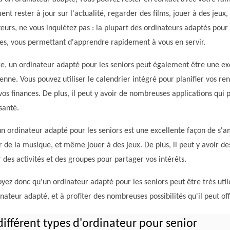
nt rester à jour sur l'actualité, regarder des films, jouer à des jeux,
eurs, ne vous inquiétez pas : la plupart des ordinateurs adaptés pour 
ves, vous permettant d'apprendre rapidement à vous en servir.
e, un ordinateur adapté pour les seniors peut également être une exc
enne. Vous pouvez utiliser le calendrier intégré pour planifier vos r
vos finances. De plus, il peut y avoir de nombreuses applications qui
santé.
un ordinateur adapté pour les seniors est une excellente façon de s'a
 de la musique, et même jouer à des jeux. De plus, il peut y avoir de
 des activités et des groupes pour partager vos intérêts.
yez donc qu'un ordinateur adapté pour les seniors peut être très utile
nateur adapté, et à profiter des nombreuses possibilités qu'il peut offr
différent types d'ordinateur pour senior