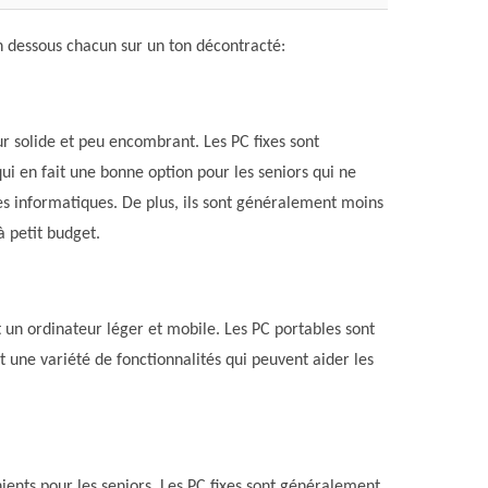
n dessous chacun sur un ton décontracté:
eur solide et peu encombrant. Les PC fixes sont
ui en fait une bonne option pour les seniors qui ne
s informatiques. De plus, ils sont généralement moins
à petit budget.
 un ordinateur léger et mobile. Les PC portables sont
nt une variété de fonctionnalités qui peuvent aider les
nients pour les seniors. Les PC fixes sont généralement