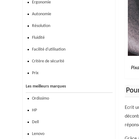
Ergonomie
Autonomie
Résolution
Fluidité
Facilité d'utilisation
Critère de sécurité
Pix
Prix
Les meilleurs marques
Pour
Ordissimo
Ecrit u
HP
décontr
Dell
répons
Lenovo
Grâce 