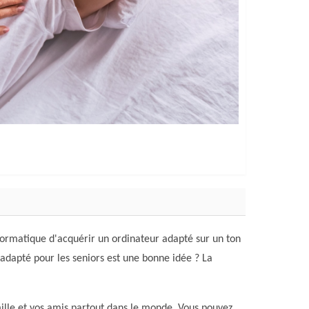
nformatique d'acquérir un ordinateur adapté sur un ton
 adapté pour les seniors est une bonne idée ? La
ille et vos amis partout dans le monde. Vous pouvez