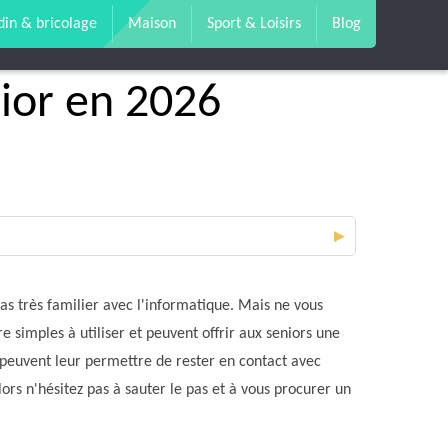
din & bricolage
Maison
Sport & Loisirs
Blog
nior en 2026
▼
pas très familier avec l'informatique. Mais ne vous
 simples à utiliser et peuvent offrir aux seniors une
s peuvent leur permettre de rester en contact avec
lors n'hésitez pas à sauter le pas et à vous procurer un