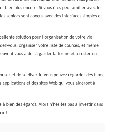
 et bien plus encore. Si vous êtes peu familier avec les
les seniors sont conçus avec des interfaces simples et
ellente solution pour l'organisation de votre vie
endez-vous, organiser votre liste de courses, et même
 peuvent vous aider à garder la forme et à rester en
muser et de se divertir. Vous pouvez regarder des films,
s applications et des sites Web qui vous aideront à
 à bien des égards. Alors n'hésitez pas à investir dans
ir !