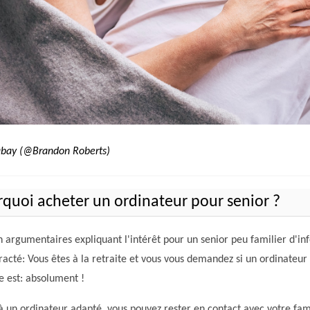
abay (@Brandon Roberts)
quoi acheter un ordinateur pour senior ?
n argumentaires expliquant l'intérêt pour un senior peu familier d'i
acté: Vous êtes à la retraite et vous vous demandez si un ordinateur
e est: absolument !
à un ordinateur adapté, vous pouvez rester en contact avec votre fam