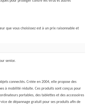
tiques pour protéger contre les virus et autres
eur que vous choisissez est à un prix raisonnable et
our senior.
objets connectés. Créée en 2004, elle propose des
nnes à mobilité réduite. Ces produits sont conçus pour
ordinateurs portables, des tablettes et des accessoires
rvice de dépannage gratuit pour ses produits afin de