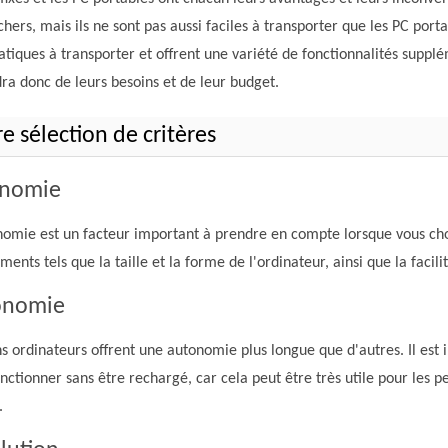
hers, mais ils ne sont pas aussi faciles à transporter que les PC porta
atiques à transporter et offrent une variété de fonctionnalités suppl
ra donc de leurs besoins et de leur budget.
e sélection de critères
onomie
nomie est un facteur important à prendre en compte lorsque vous cho
ments tels que la taille et la forme de l'ordinateur, ainsi que la facil
onomie
s ordinateurs offrent une autonomie plus longue que d'autres. Il est
nctionner sans être rechargé, car cela peut être très utile pour les p
.