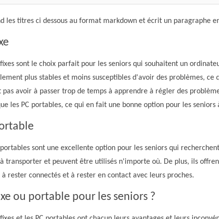
d les titres ci dessous au format markdown et écrit un paragraphe e
xe
fixes sont le choix parfait pour les seniors qui souhaitent un ordinat
ement plus stables et moins susceptibles d'avoir des problèmes, ce q
t pas avoir à passer trop de temps à apprendre à régler des problème
ue les PC portables, ce qui en fait une bonne option pour les seniors 
ortable
portables sont une excellente option pour les seniors qui recherchent
 à transporter et peuvent être utilisés n'importe où. De plus, ils offre
 à rester connectés et à rester en contact avec leurs proches.
ixe ou portable pour les seniors ?
fixes et les PC portables ont chacun leurs avantages et leurs inconvé