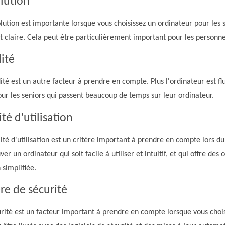
lution
lution est importante lorsque vous choisissez un ordinateur pour les s
t claire. Cela peut être particulièrement important pour les personne
dité
dité est un autre facteur à prendre en compte. Plus l'ordinateur est flui
our les seniors qui passent beaucoup de temps sur leur ordinateur.
ité d'utilisation
lité d'utilisation est un critère important à prendre en compte lors du
ver un ordinateur qui soit facile à utiliser et intuitif, et qui offre des
 simplifiée.
ère de sécurité
rité est un facteur important à prendre en compte lorsque vous chois