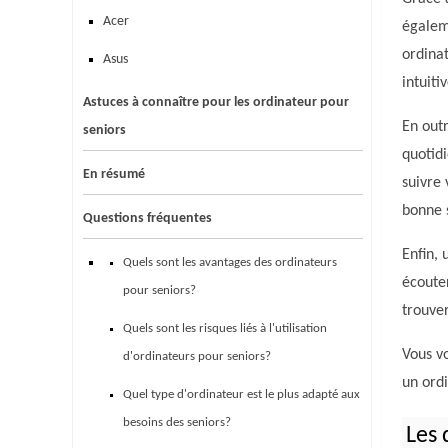
Acer
égaleme
ordinat
Asus
intuiti
Astuces à connaître pour les ordinateur pour
En outr
seniors
quotidi
En résumé
suivre 
bonne 
Questions fréquentes
Enfin, 
Quels sont les avantages des ordinateurs
écouter
pour seniors?
trouver
Quels sont les risques liés à l'utilisation
Vous vo
d'ordinateurs pour seniors?
un ordi
Quel type d'ordinateur est le plus adapté aux
besoins des seniors?
Les 