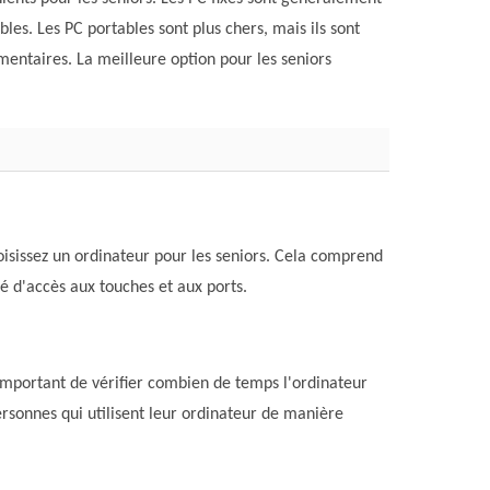
bles. Les PC portables sont plus chers, mais ils sont
émentaires. La meilleure option pour les seniors
isissez un ordinateur pour les seniors. Cela comprend
ité d'accès aux touches et aux ports.
 important de vérifier combien de temps l'ordinateur
ersonnes qui utilisent leur ordinateur de manière