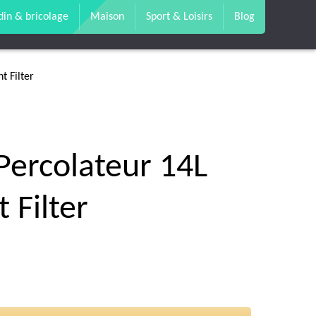
din & bricolage
Maison
Sport & Loisirs
Blog
t Filter
 Percolateur 14L
 Filter