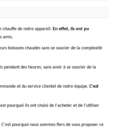
 de chauffe de notre appareil.
En effet, ils ont pu
es amis.
 leurs boissons chaudes sans se soucier de la complexité
tés pendant des heures, sans avoir à se soucier de la
 commande et du service clientel de notre équipe.
C'est
t pourquoi ils ont choisi de l'acheter et de l'utiliser
cité. C'est pourquoi nous sommes fiers de vous proposer ce