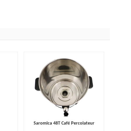
Saromica 48T Café Percolateur