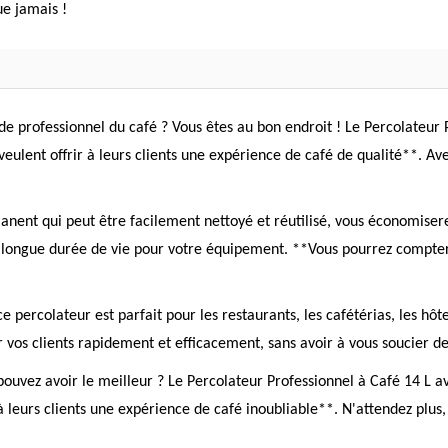
e jamais !
de professionnel du café ? Vous êtes au bon endroit ! Le Percolateur 
 veulent offrir à leurs clients une expérience de café de qualité**. A
anent qui peut être facilement nettoyé et réutilisé, vous économiser
e longue durée de vie pour votre équipement. **Vous pourrez compter
 ce percolateur est parfait pour les restaurants, les cafétérias, les hô
 vos clients rapidement et efficacement, sans avoir à vous soucier de 
ouvez avoir le meilleur ? Le Percolateur Professionnel à Café 14 L a
r à leurs clients une expérience de café inoubliable**. N'attendez plu