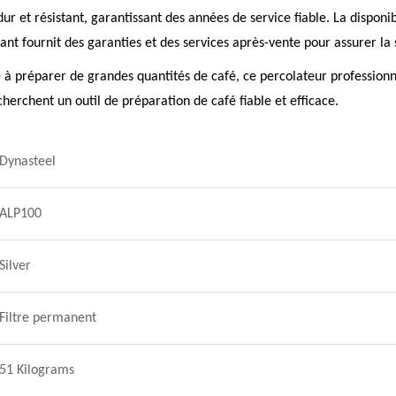
dur et résistant, garantissant des années de service fiable. La dispon
ant fournit des garanties et des services après-vente pour assurer la s
é à préparer de grandes quantités de café, ce percolateur professionn
echerchent un outil de préparation de café fiable et efficace.
Dynasteel
ALP100
Silver
Filtre permanent
51 Kilograms