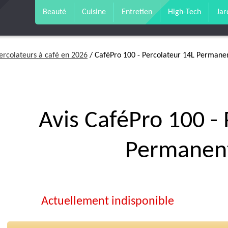
Beauté
Cuisine
Entretien
High-Tech
Jar
ercolateurs à café en 2026
/ CaféPro 100 - Percolateur 14L Permanen
Avis CaféPro 100 -
Permanent
Actuellement indisponible