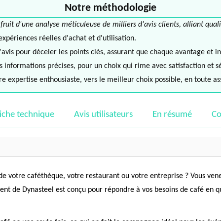
Notre méthodologie
it d'une analyse méticuleuse de milliers d'avis clients, alliant quali
périences réelles d'achat et d'utilisation.
avis pour déceler les points clés, assurant que chaque avantage et in
informations précises, pour un choix qui rime avec satisfaction et s
e expertise enthousiaste, vers le meilleur choix possible, en toute a
iche technique
Avis utilisateurs
En résumé
Co
de votre caféthèque, votre restaurant ou votre entreprise ? Vous ven
nent de Dynasteel est conçu pour répondre à vos besoins de café en q