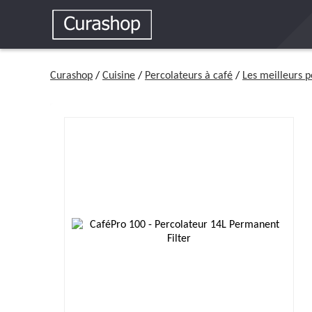
Curashop
/
Cuisine
/
Percolateurs à café
/
Les meilleurs p