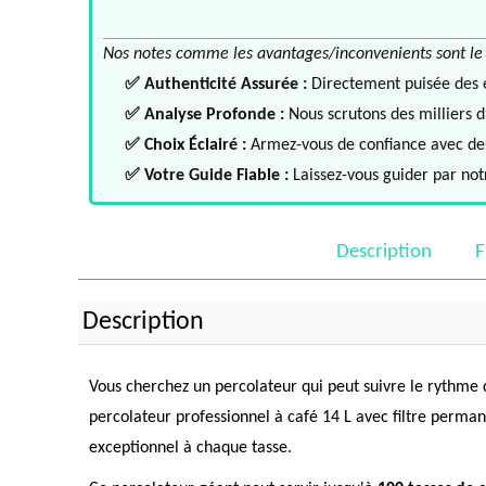
Nos notes comme les avantages/inconvenients sont le fru
✅ Authenticité Assurée :
Directement puisée des ex
✅ Analyse Profonde :
Nous scrutons des milliers d'
✅ Choix Éclairé :
Armez-vous de confiance avec des 
✅ Votre Guide Fiable :
Laissez-vous guider par notr
Description
F
Description
Vous cherchez un percolateur qui peut suivre le rythme 
percolateur professionnel à café 14 L avec filtre perma
exceptionnel à chaque tasse.