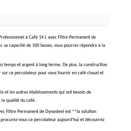
Professionnel à Café 14 L avec Filtre Permanent de
vec sa capacité de 100 tasses, vous pourrez répondre à la
ez temps et argent à long terme. De plus, la construction
 sur ce percolateur pour vous fournir en café chaud et
tels et les autres établissements qui ont besoin de
la qualité du café.
vec Filtre Permanent de Dynasteel est **la solution
s, procurez-vous ce percolateur aujourd'hui et découvrez