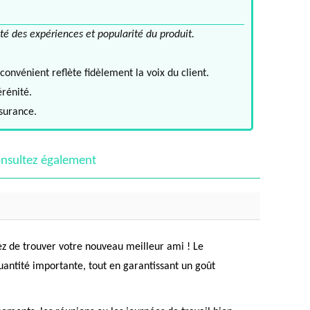
té des expériences et popularité du produit.
convénient reflète fidèlement la voix du client.
érénité.
ssurance.
nsultez également
ez de trouver votre nouveau meilleur ami ! Le
uantité importante, tout en garantissant un goût