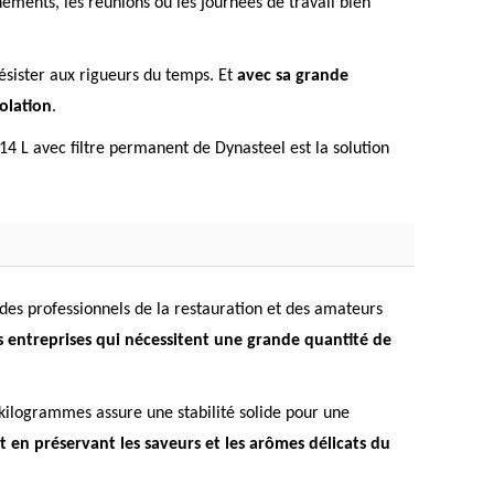
ements, les réunions ou les journées de travail bien
ésister aux rigueurs du temps. Et
avec sa grande
olation
.
14 L avec filtre permanent de Dynasteel est la solution
des professionnels de la restauration et des amateurs
es entreprises qui nécessitent une grande quantité de
 kilogrammes assure une stabilité solide pour une
t en préservant les saveurs et les arômes délicats du