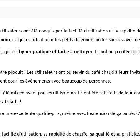
tilisateurs ont été conquis par la facilité d'utilisation et la rapidité
ximum
, ce qui est idéal pour les petits déjeuners ou les soirées avec d
t, qui est
hyper pratique et facile à nettoyer
. Ils ont pu profiter de
re produit ! Les utilisateurs ont pu servir du café chaud à leurs invi
ment pour les événements avec beaucoup de personnes.
t été mis en avant par les utilisateurs. Ils ont été satisfaits de leur
atisfaits
!
fre une excellente qualité-prix, même avec l'extension de garantie. C'es
 facilité d'utilisation, sa rapidité de chauffe, sa qualité et sa prati