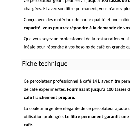
Ce percolateur géant peut servir jusqu'à
100 tasses de 
chargées. Et avec son filtre permanent, vous n'aurez plus
Conçu avec des matériaux de haute qualité et une solide
capacité, vous pourrez répondre à la demande de vos c
Que vous soyez un professionnel de la restauration ou si
idéale pour répondre à vos besoins de café en grande quan
Fiche technique
Ce percolateur professionnel à café 14 L avec filtre pe
de café expérimentés.
Fournissant jusqu'à 100 tasses d
café fraîchement préparé.
La couleur argentée élégante de ce percolateur ajoute u
utilisation prolongée.
Le filtre permanent garantit une
café.