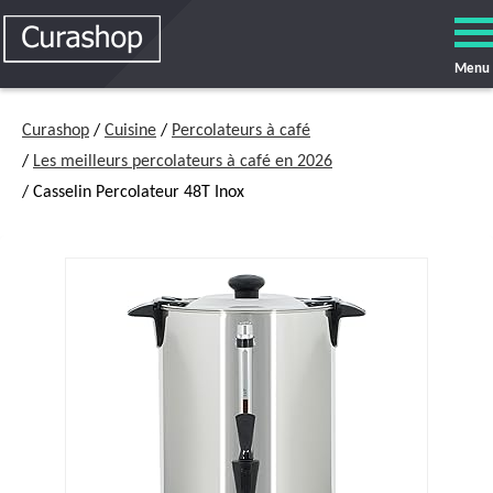
Menu
Curashop
/
Cuisine
/
Percolateurs à café
/
Les meilleurs percolateurs à café en 2026
/ Casselin Percolateur 48T Inox