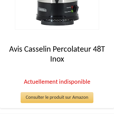
Avis Casselin Percolateur 48T
Inox
Actuellement indisponible
Consulter le produit sur Amazon