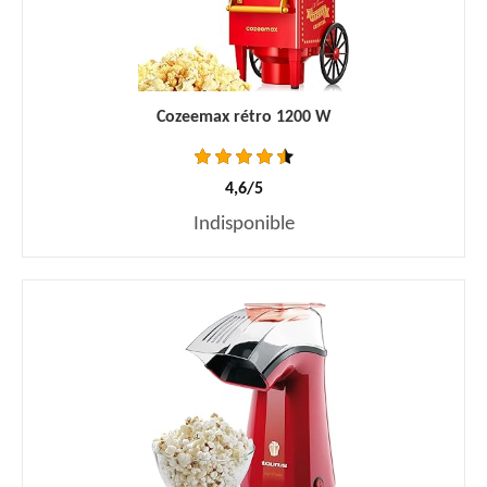
Cozeemax rétro 1200 W
4,6/5
Indisponible