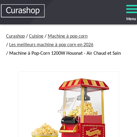
Menu
Curashop
/
Cuisine
/
Machine à pop corn
/
Les meilleurs machine à pop corn en 2026
/ Machine à Pop-Corn 1200W Housnat - Air Chaud et Sain