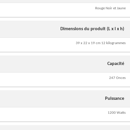
Rouge Noir et Jaune
Dimensions du produit (L x l x h)
39 x 22 x 19 cm 12 kilogrammes
Capacité
247 Onces
Puissance
1200 Watts