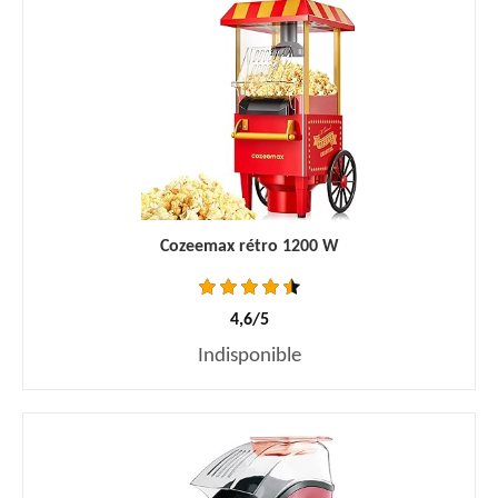
Cozeemax rétro 1200 W
4,6/5
Indisponible