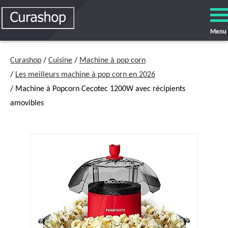
Menu
Curashop
/
Cuisine
/
Machine à pop corn
/
Les meilleurs machine à pop corn en 2026
/ Machine à Popcorn Cecotec 1200W avec récipients
amovibles