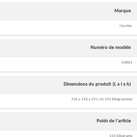
Marque
Cecotec
Numéro de modèle
04861
Dimensions du produit (L x l x h)
316 x 316 x 291 cm 133 kilogrammes
Poids de l'article
133 Kilograms