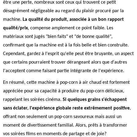
être une perte, nombreux sont ceux qui trouvent ce petit
désagrément négligeable au regard du plaisir procuré par la
machine.
La qualité du produit, associée à un bon rapport
qualité/prix
, compense amplement ce point faible. Les
matériaux sont jugés "bien faits" et "de bonne qualité",
confirmant que la machine est à la fois belle et bien construite.
Cependant, gardez à l'esprit qu'elle peut être bruyante, un aspect
que certains pourraient trouver dérangeant alors que d'autres
l'acceptent comme faisant partie intégrante de l'expérience.
En résumé, cette machine à pop-corn à air chaud est fortement
appréciée pour sa capacité à produire du pop-corn délicieux,
rappelant les soirées cinéma.
Si quelques grains s'échappent
sans éclater, l'expérience globale reste extrêmement positive
,
offrant non seulement un pop-corn savoureux mais aussi un
moment de divertissement familial. Alors, prêts à transformer
vos soirées films en moments de partage et de joie?