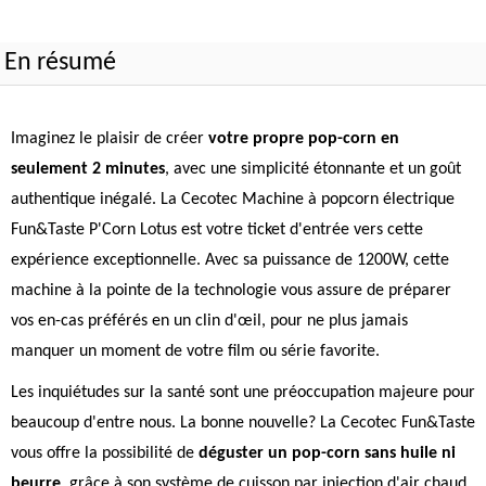
En résumé
Imaginez le plaisir de créer
votre propre pop-corn en
seulement 2 minutes
, avec une simplicité étonnante et un goût
authentique inégalé. La Cecotec Machine à popcorn électrique
Fun&Taste P'Corn Lotus est votre ticket d'entrée vers cette
expérience exceptionnelle. Avec sa puissance de 1200W, cette
machine à la pointe de la technologie vous assure de préparer
vos en-cas préférés en un clin d'œil, pour ne plus jamais
manquer un moment de votre film ou série favorite.
Les inquiétudes sur la santé sont une préoccupation majeure pour
beaucoup d'entre nous. La bonne nouvelle? La Cecotec Fun&Taste
vous offre la possibilité de
déguster un pop-corn sans huile ni
beurre
, grâce à son système de cuisson par injection d'air chaud.