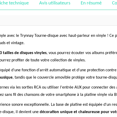
iche technique
Avis utilisateurs
En résumé
Co
inyle avec le Trynnay Tourne-disque avec haut-parleur en vinyle ! Ce 
uds et vintage.
 tailles de disques vinyles
, vous pourrez écouter vos albums préfér
ourrez profiter de toute votre collection de vinyles.
équipé d'une fonction d'arrêt automatique et d'une protection contre
 musique
, tandis que le couvercle amovible protège votre tourne-disqu
nes via les sorties RCA ou utiliser l'entrée AUX pour connecter des 
z sans fil des chansons de votre smartphone à la platine vinyle via B
ience sonore exceptionnelle. La base de platine est équipée d'un res
ne-disque, il devient une
décoration unique et chaleureuse pour vo