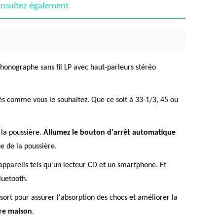
nsultez également
phonographe sans fil LP avec haut-parleurs stéréo
és comme vous le souhaitez. Que ce soit à 33-1/3, 45 ou
 la poussière.
Allumez le bouton d'arrêt automatique
e de la poussière.
appareils tels qu'un lecteur CD et un smartphone. Et
luetooth.
sort pour assurer l'absorption des chocs et améliorer la
tre maison
.