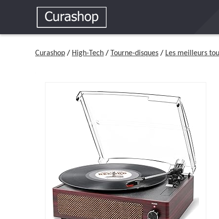
Curashop
/
High-Tech
/
Tourne-disques
/
Les meilleurs to