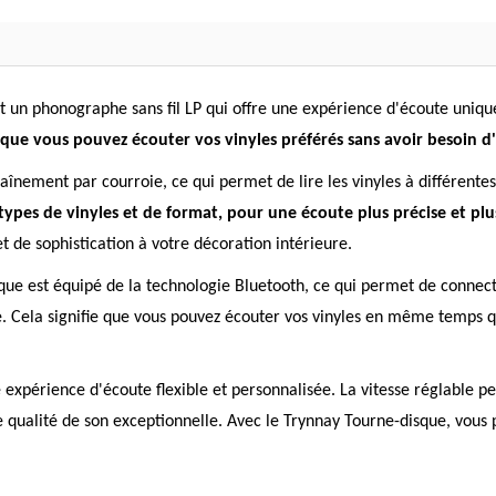
t un phonographe sans fil LP qui offre une expérience d'écoute uniq
ie que vous pouvez écouter vos vinyles préférés sans avoir besoin 
aînement par courroie, ce qui permet de lire les vinyles à différentes
types de vinyles et de format, pour une écoute plus précise et plus
t de sophistication à votre décoration intérieure.
que est équipé de la technologie Bluetooth, ce qui permet de conne
. Cela signifie que vous pouvez écouter vos vinyles en même temps q
 expérience d'écoute flexible et personnalisée. La vitesse réglable p
ne qualité de son exceptionnelle. Avec le Trynnay Tourne-disque, vou