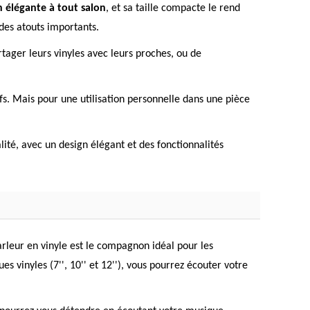
n élégante à tout salon
, et sa taille compacte le rend
 des atouts importants.
rtager leurs vinyles avec leurs proches, ou de
ifs. Mais pour une utilisation personnelle dans une pièce
ité, avec un design élégant et des fonctionnalités
rleur en vinyle est le compagnon idéal pour les
s vinyles (7'', 10'' et 12''), vous pourrez écouter votre