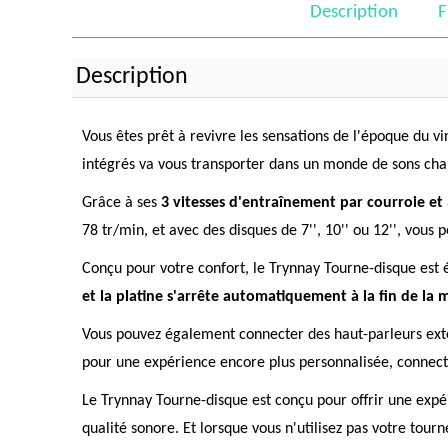
Description
F
Description
Vous êtes prêt à revivre les sensations de l'époque du v
intégrés va vous transporter dans un monde de sons cha
Grâce à ses
3 vitesses d'entraînement par courroie et 3
78 tr/min, et avec des disques de 7'', 10'' ou 12'', vous p
Conçu pour votre confort, le Trynnay Tourne-disque est 
et la platine s'arrête automatiquement à la fin de la
Vous pouvez également connecter des haut-parleurs exter
pour une expérience encore plus personnalisée, connecte
Le Trynnay Tourne-disque est conçu pour offrir une expér
qualité sonore. Et lorsque vous n'utilisez pas votre tour