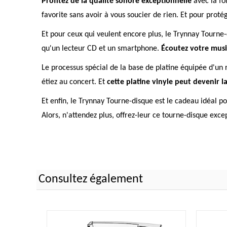
Profitez de la qualité sonore exceptionnelle
avec la fo
favorite sans avoir à vous soucier de rien. Et pour prot
Et pour ceux qui veulent encore plus, le Trynnay Tourne
qu'un lecteur CD et un smartphone.
Écoutez votre musiq
Le processus spécial de la base de platine équipée d'un 
étiez au concert. Et
cette platine vinyle peut devenir l
Et enfin, le Trynnay Tourne-disque est le cadeau idéal p
Alors, n'attendez plus, offrez-leur ce tourne-disque exce
Consultez également