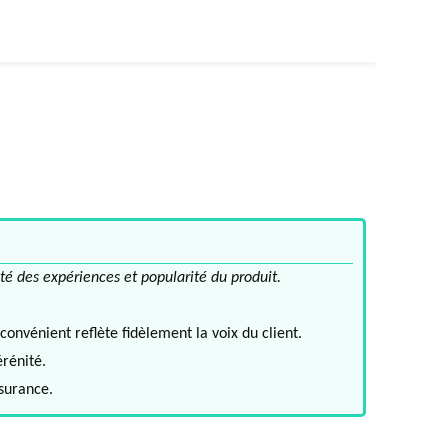
té des expériences et popularité du produit.
convénient reflète fidèlement la voix du client.
érénité.
ssurance.