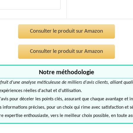
Consulter le produit sur Amazon
Consulter le produit sur Amazon
Notre méthodologie
it d'une analyse méticuleuse de milliers d'avis clients, alliant quali
périences réelles d'achat et d'utilisation.
avis pour déceler les points clés, assurant que chaque avantage et in
informations précises, pour un choix qui rime avec satisfaction et s
e expertise enthousiaste, vers le meilleur choix possible, en toute a