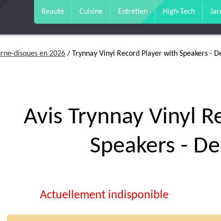
Beauté
Cuisine
Entretien
High-Tech
Jar
urne-disques en 2026
/ Trynnay Vinyl Record Player with Speakers - 
Avis Trynnay Vinyl R
Speakers - D
Actuellement indisponible