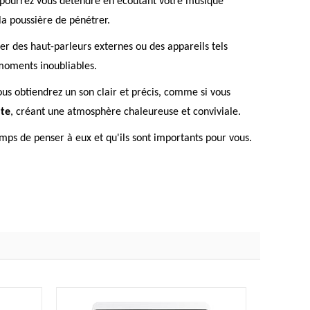
s pourrez vous détendre en écoutant votre musique
la poussière de pénétrer.
er des haut-parleurs externes ou des appareils tels
 moments inoubliables.
ous obtiendrez un son clair et précis, comme si vous
nte
, créant une atmosphère chaleureuse et conviviale.
emps de penser à eux et qu'ils sont importants pour vous.