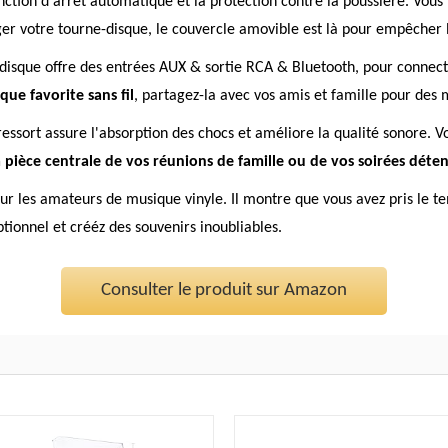
nction d'arrêt automatique et la protection contre la poussière. Vou
éger votre tourne-disque, le couvercle amovible est là pour empêcher 
-disque offre des entrées AUX & sortie RCA & Bluetooth, pour connect
ue favorite sans fil
, partagez-la avec vos amis et famille pour des
ressort assure l'absorption des chocs et améliore la qualité sonore. V
a pièce centrale de vos réunions de famille ou de vos soirées déte
our les amateurs de musique vinyle. Il montre que vous avez pris le t
ptionnel et crééz des souvenirs inoubliables.
Consulter le produit sur Amazon