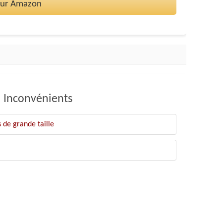
 sur Amazon
Inconvénients
s de grande taille