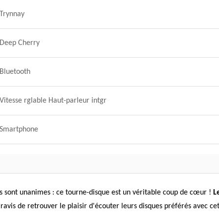
Trynnay
Deep Cherry
Bluetooth
Vitesse rglable Haut-parleur intgr
Smartphone
Ils sont unanimes : ce tourne-disque est un véritable coup de cœur !
L
 ravis de retrouver le plaisir d'écouter leurs disques préférés avec ce