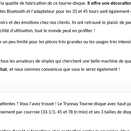
 la qualité de fabrication de ce tourne-disque.
Il offre une décoratio
lités Bluetooth et l'adaptateur pour les 33 et 45 tours sont également
rs et des émotions chez nos clients. Ils ont retrouvé le plaisir de pa
ilité d'utilisation, tout le monde peut en profiter !
 un peu limité pour les pièces très grandes ou les usages très intens
tous les amateurs de vinyles qui cherchent une belle machine de qual
chat
, et nous sommes convaincus que vous le serez également !
attentes ? Vous l'avez trouvé ! Le Trynnay Tourne-disque avec haut-pa
ement par courroie (33-1/3, 45 et 78 tr/min) et ses 3 tailles de disque