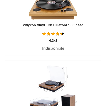
Viflykoo VinylTurn Bluetooth 3-Speed
4,3/5
Indisponible