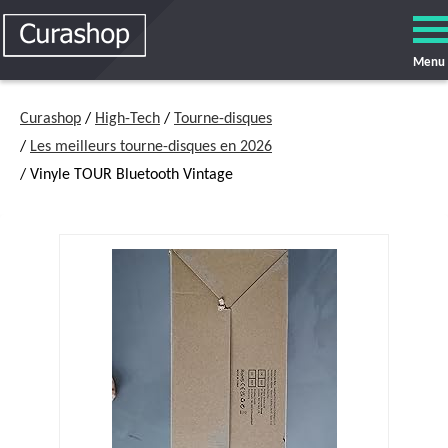
Menu
Curashop
/
High-Tech
/
Tourne-disques
/
Les meilleurs tourne-disques en 2026
/ Vinyle TOUR Bluetooth Vintage