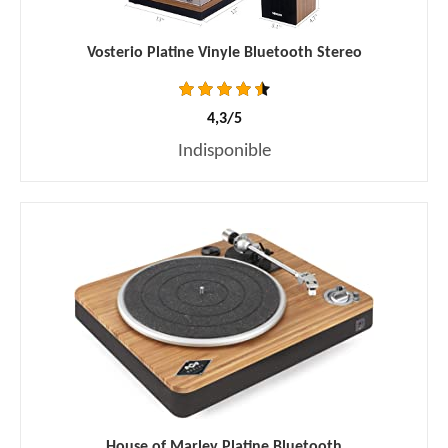
Vosterio Platine Vinyle Bluetooth Stereo
4,3/5
Indisponible
House of Marley Platine Bluetooth